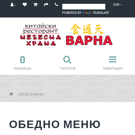
EUR
POWERED BY
TRANSLATE
0
КОШНИЦА
ТЪРСЕНЕ
НАВИГАЦИЯ
ОБЕДНО МЕНЮ
ОБЕДНО МЕНЮ