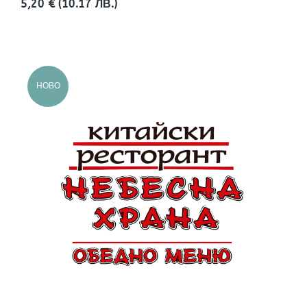
5,20 €
(10.17 ЛВ.)
НОВО